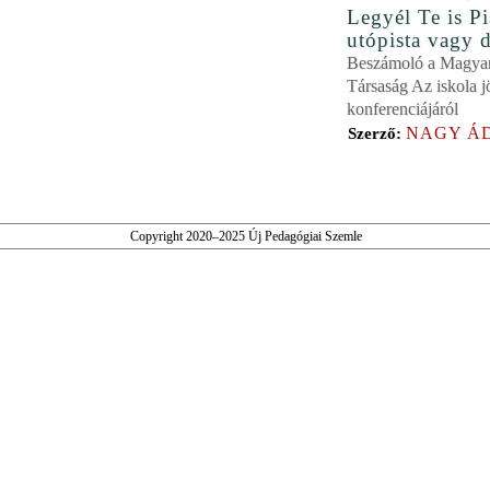
Legyél Te is Pi
utópista vagy d
Beszámoló a Magyar
Társaság Az iskola j
konferenciájáról
NAGY Á
Szerző:
Copyright 2020–2025 Új Pedagógiai Szemle