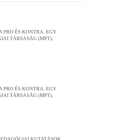
A PRO ÉS KONTRA. EGY
AI TÁRSASÁG (MPT),
A PRO ÉS KONTRA. EGY
AI TÁRSASÁG (MPT),
YPEDAGÓGIAI KUTATÁSOK,