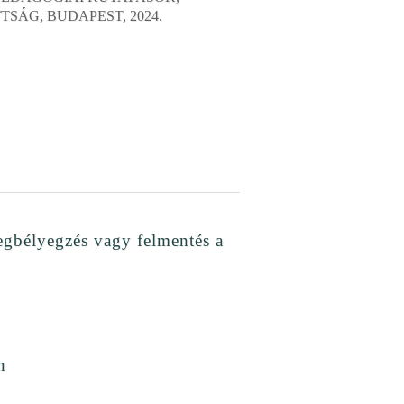
SÁG, BUDAPEST, 2024.
egbélyegzés vagy felmentés a
n