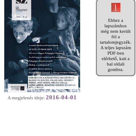
Ehhez a
lapszámhoz
még nem került
föl a
tartalomjegyzék.
A teljes lapszám
PDF-ben
elérhető, katt a
bal oldali
gombra.
2016-04-01
A megjelenés ideje: