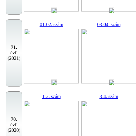
01-02. szám
03-04. szám
71.
évf.
(2021)
1-2. szám
3-4. szám
70.
évf.
(2020)