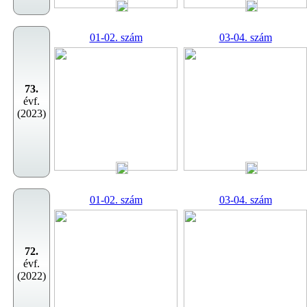
01-02. szám
03-04. szám
73.
évf.
(2023)
01-02. szám
03-04. szám
72.
évf.
(2022)