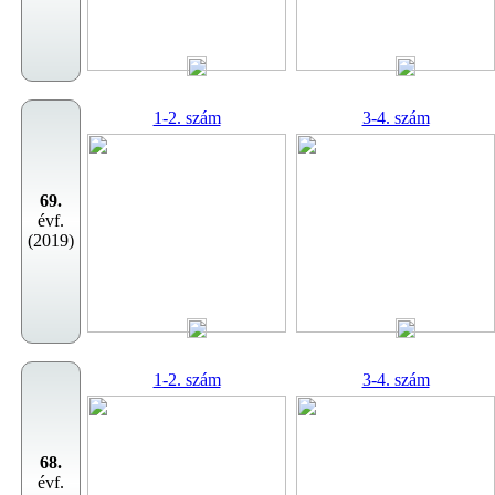
1-2. szám
3-4. szám
69.
évf.
(2019)
1-2. szám
3-4. szám
68.
évf.