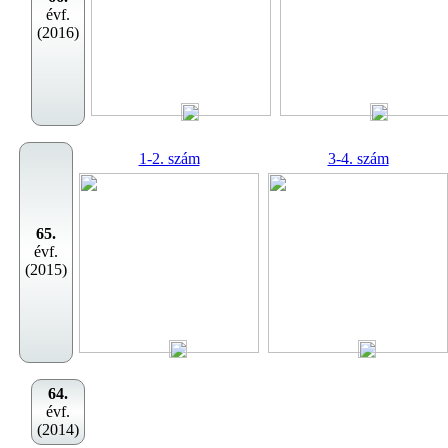
évf.
(2016)
1-2. szám
3-4. szám
65.
évf.
(2015)
64.
évf.
(2014)