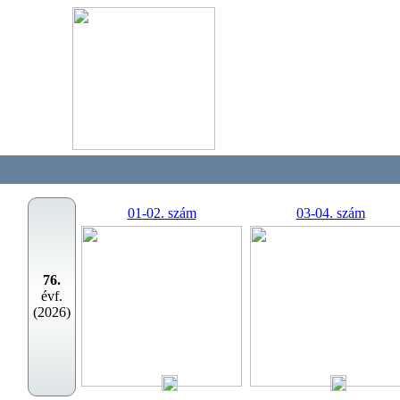
01-02. szám
03-04. szám
76.
évf.
(2026)