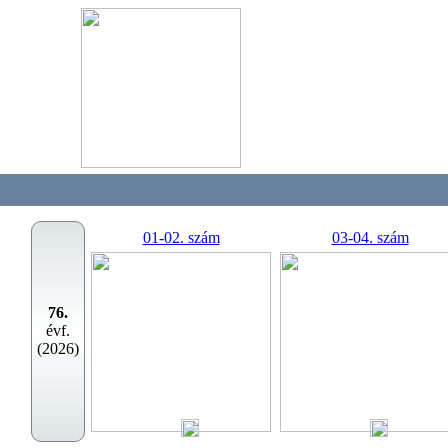
01-02. szám
03-04. szám
76.
évf.
(2026)