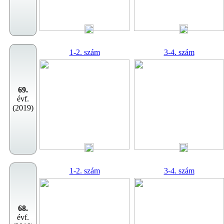
1-2. szám
3-4. szám
69.
évf.
(2019)
1-2. szám
3-4. szám
68.
évf.