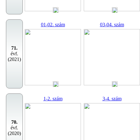
01-02. szám
03-04. szám
71.
évf.
(2021)
1-2. szám
3-4. szám
70.
évf.
(2020)