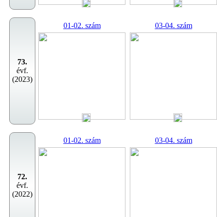
01-02. szám
03-04. szám
73.
évf.
(2023)
01-02. szám
03-04. szám
72.
évf.
(2022)