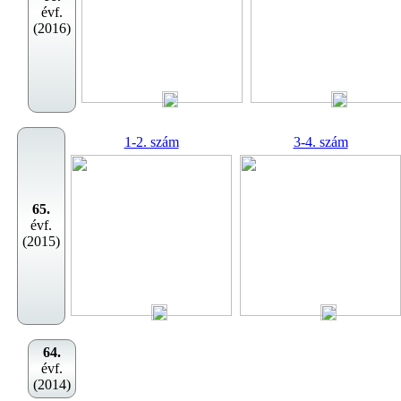
évf.
(2016)
1-2. szám
3-4. szám
65.
évf.
(2015)
64.
évf.
(2014)