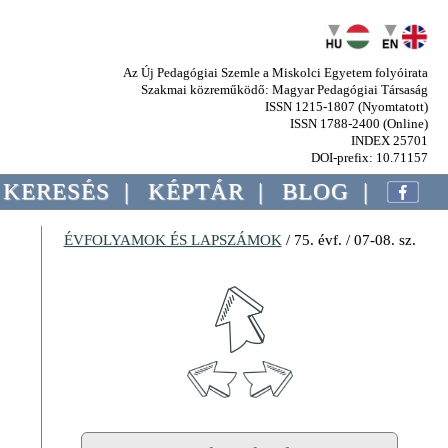
Az Új Pedagógiai Szemle a Miskolci Egyetem folyóirata
Szakmai közreműködő: Magyar Pedagógiai Társaság
ISSN 1215-1807 (Nyomtatott)
ISSN 1788-2400 (Online)
INDEX 25701
DOI-prefix: 10.71157
KERESÉS
|
KÉPTÁR
|
BLOG
|
ÉVFOLYAMOK ÉS LAPSZÁMOK
/ 75. évf. / 07-08. sz.