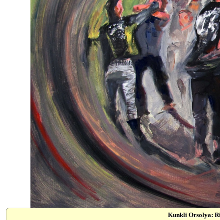
Kunkli Orsolya: R