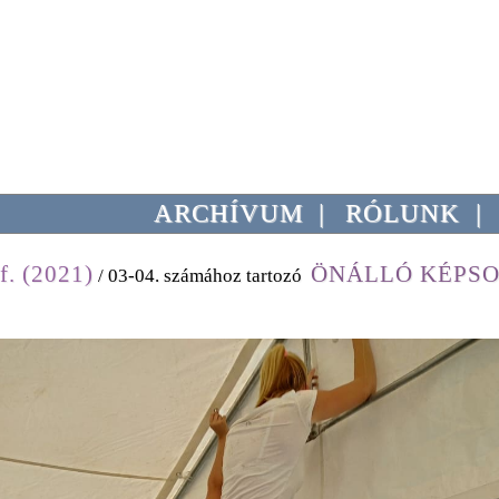
ARCHÍVUM
|
RÓLUNK
|
f. (2021)
ÖNÁLLÓ KÉPS
/ 03-04. számához tartozó