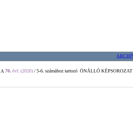
ARCHÍ
70.
évf. (2020)
/ 5-6. számához tartozó
ÖNÁLLÓ KÉPSOROZAT
A