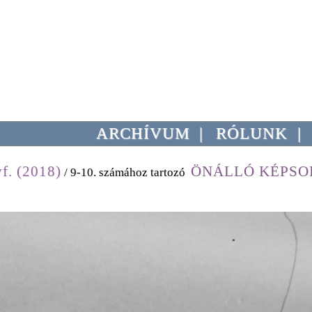
ARCHÍVUM
|
RÓLUNK
|
f. (2018)
ÖNÁLLÓ KÉPSO
/ 9-10. számához tartozó