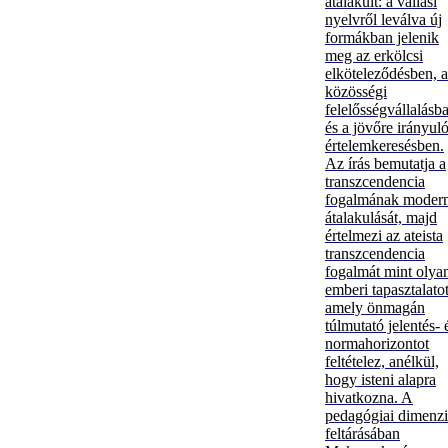
átalakult: a vallási
nyelvről leválva új
formákban jelenik
meg az erkölcsi
elköteleződésben, a
közösségi
felelősségvállalásb
és a jövőre irányul
értelemkeresésben.
Az írás bemutatja a
transzcendencia
fogalmának moder
átalakulását, majd
értelmezi az ateista
transzcendencia
fogalmát mint olya
emberi tapasztalatot
amely önmagán
túlmutató jelentés- 
normahorizontot
feltételez, anélkül,
hogy isteni alapra
hivatkozna. A
pedagógiai dimenz
feltárásában