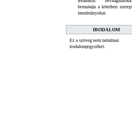
tematikus bevilágításokk
bemutatja a kötetben szerep
tanulmányokat.
IRODALOM
Ez a szöveg nem tartalmaz
irodalomjegyzéket.