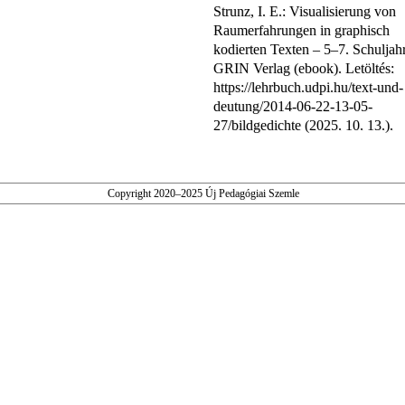
Strunz, I. E.: Visualisierung von
Raumerfahrungen in graphisch
kodierten Texten – 5–7. Schuljahr
GRIN Verlag (ebook). Letöltés:
https://lehrbuch.udpi.hu/text-und-
deutung/2014-06-22-13-05-
27/bildgedichte (2025. 10. 13.).
Copyright 2020–2025 Új Pedagógiai Szemle