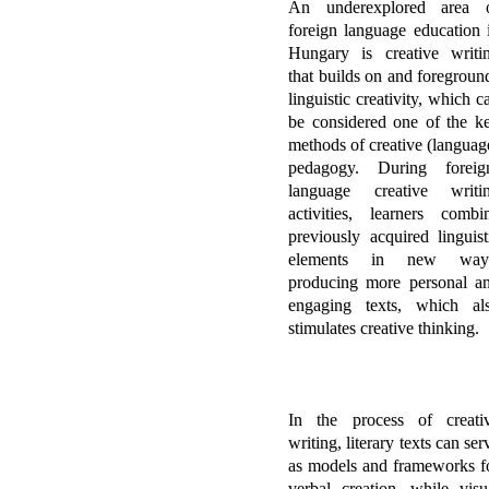
An underexplored area 
foreign language education 
Hungary is creative writi
that builds on and foregroun
linguistic creativity, which c
be considered one of the k
methods of creative (languag
pedagogy. During foreig
language creative writi
activities, learners combi
previously acquired linguist
elements in new way
producing more personal a
engaging texts, which al
stimulates creative thinking.
In the process of creati
writing, literary texts can ser
as models and frameworks f
verbal creation, while visu