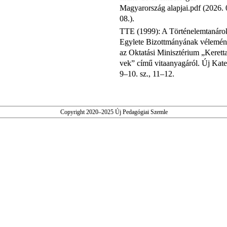
Magyarország alapjai.pdf (2026. 
08.).
TTE (1999): A Történelemtanáro
Egylete Bizottmányának vélemé
az Oktatási Minisztérium „Keretta
vek” című vitaanyagáról. Új Kate
9–10. sz., 11–12.
Copyright 2020–2025 Új Pedagógiai Szemle