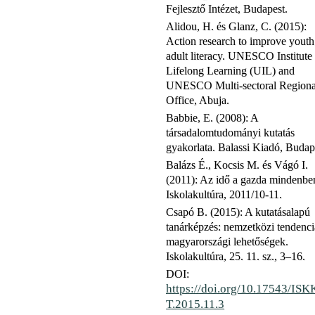
Fejlesztő Intézet, Budapest.
Alidou, H. és Glanz, C. (2015):
Action research to improve youth
adult literacy. UNESCO Institute 
Lifelong Learning (UIL) and
UNESCO Multi-sectoral Regiona
Office, Abuja.
Babbie, E. (2008): A
társadalomtudományi kutatás
gyakorlata. Balassi Kiadó, Budap
Balázs É., Kocsis M. és Vágó I.
(2011): Az idő a gazda mindenbe
Iskolakultúra, 2011/10-11.
Csapó B. (2015): A kutatásalapú
tanárképzés: nemzetközi tendenci
magyarországi lehetőségek.
Iskolakultúra, 25. 11. sz., 3–16.
DOI:
https://doi.org/10.17543/IS
T.2015.11.3