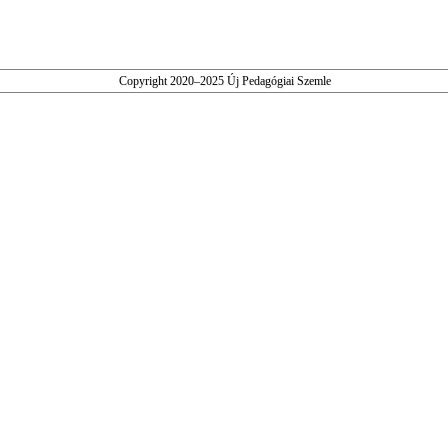
Copyright 2020–2025 Új Pedagógiai Szemle