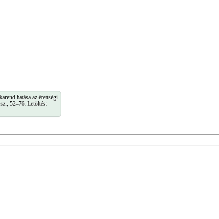
arend hatása az érettségi
z., 52–76. Letöltés: