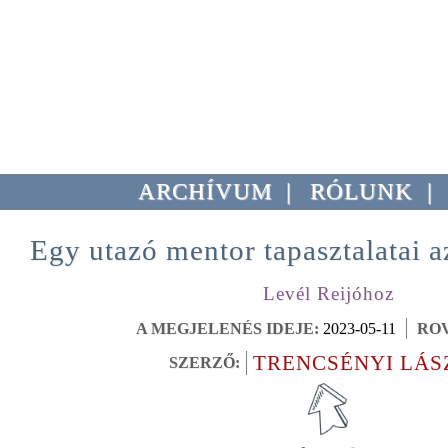
ARCHÍVUM
|
RÓLUNK
|
Egy utazó mentor tapasztalatai a
Levél Reijóhoz
A MEGJELENÉS IDEJE:
2023-05-11
ROV
TRENCSÉNYI LÁS
SZERZŐ: