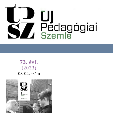
73.
évf.
(2023)
03-04. szám