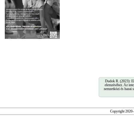
Dudok R. (2023): Elm
elemzéséhez. Az inte
nemzetközi és hazai 
Copyright 2020–