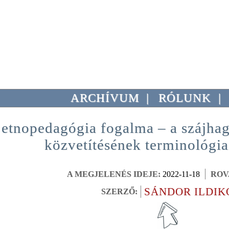
ARCHÍVUM
|
RÓLUNK
|
 etnopedagógia fogalma – a szájha
közvetítésének terminológia
A MEGJELENÉS IDEJE:
2022-11-18
ROV
SÁNDOR ILDIK
SZERZŐ: