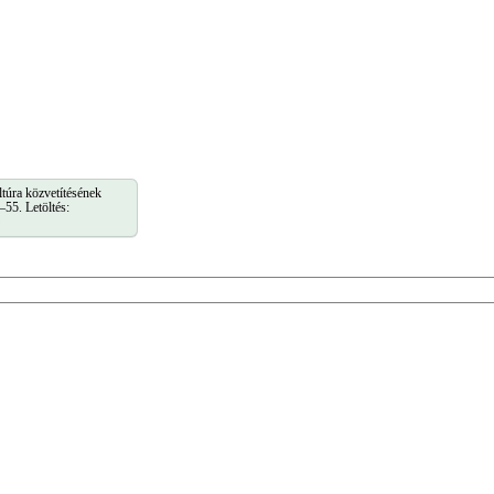
túra közvetítésének
–55. Letöltés: