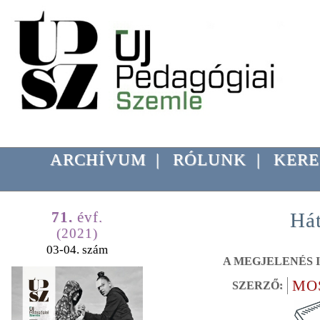
ARCHÍVUM
|
RÓLUNK
|
KERE
71.
évf.
Hát
(2021)
03-04. szám
A MEGJELENÉS I
MO
SZERZŐ: