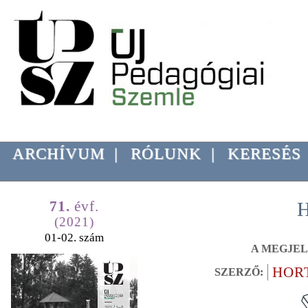
ARCHÍVUM
|
RÓLUNK
|
KERESÉS
71.
évf.
H
(2021)
01-02. szám
A MEGJEL
HOR
SZERZŐ: