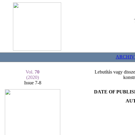
ARCHIV
Vol.
70
Lebutítás vagy dissze
(2020)
konst
Issue 7-8
DATE OF PUBLIS
AU