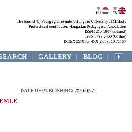
The journal 'Új Pedagógiai Szemle' belongs to University of Miskolc
Professional contributor: Hungarian Pedagogical Association
ISSN 1215-1807 (Printed)
ISSN 1788-2400 (Online)
INDEX 25701br>DOI-prefix: 10.71157
SEARCH
|
GALLERY
|
BLOG
|
DATE OF PUBLISHING:
2020-07-21
ZEMLE