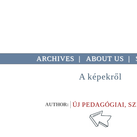
ARCHIVES
|
ABOUT US
|
A képekről
ÚJ PEDAGÓGIAI, S
AUTHOR: