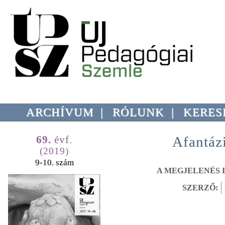
ARCHÍVUM
|
RÓLUNK
|
KERES
69.
évf.
Afantáz
(2019)
9-10. szám
A MEGJELENÉS I
SZERZŐ: