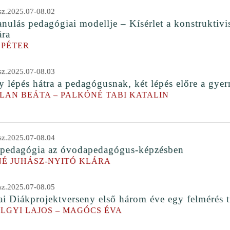
z.2025.07-08.02
anulás pedagógiai modellje – Kísérlet a konstruktivi
ára
 PÉTER
z.2025.07-08.03
y lépés hátra a pedagógusnak, két lépés előre a gy
LAN BEÁTA – PALKÓNÉ TABI KATALIN
z.2025.07-08.04
nepedagógia az óvodapedagógus-képzésben
É JUHÁSZ-NYITÓ KLÁRA
z.2025.07-08.05
i Diákprojektverseny első három éve egy felmérés 
LGYI LAJOS – MAGÓCS ÉVA