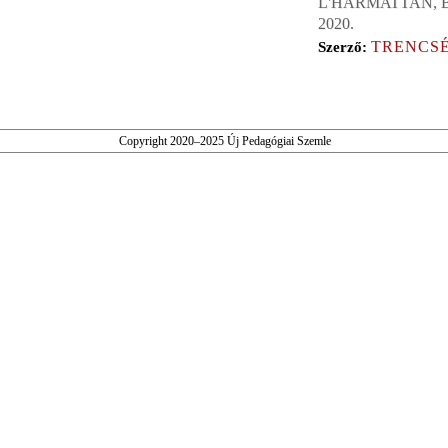
L'HARMATTAN, 
2020.
TRENCSÉ
Szerző:
Copyright 2020–2025 Új Pedagógiai Szemle