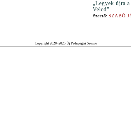
„Legyek újra a
Veled”
SZABÓ J
Szerző:
Copyright 2020–2025 Új Pedagógiai Szemle