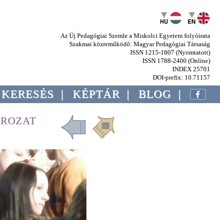
Az Új Pedagógiai Szemle a Miskolci Egyetem folyóirata
Szakmai közreműködő: Magyar Pedagógiai Társaság
ISSN 1215-1807 (Nyomtatott)
ISSN 1788-2400 (Online)
INDEX 25701
DOI-prefix: 10.71157
KERESÉS
|
KÉPTÁR
|
BLOG
|
OROZAT