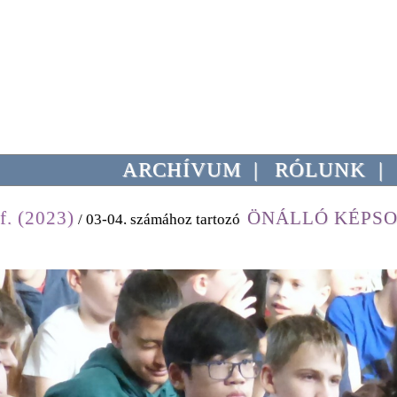
ARCHÍVUM
|
RÓLUNK
|
f. (2023)
ÖNÁLLÓ KÉPS
/ 03-04. számához tartozó