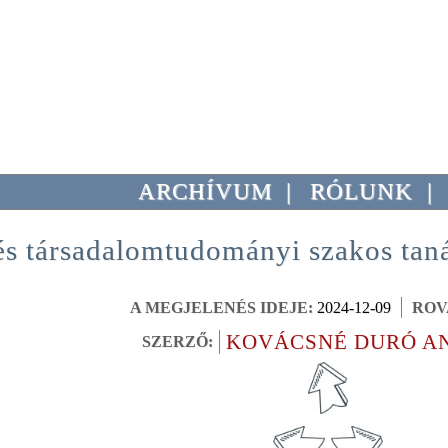
ARCHÍVUM
|
RÓLUNK
|
és társadalomtudományi szakos tanár
A MEGJELENÉS IDEJE:
2024-12-09
ROV
KOVÁCSNÉ DURÓ A
SZERZŐ: