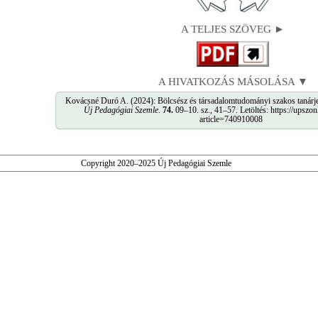
A TELJES SZÖVEG ►
A HIVATKOZÁS MÁSOLÁSA ▼
Kovácsné Duró A. (2024): Bölcsész és társadalomtudományi szakos tanárjelö
Új Pedagógiai Szemle
.
74.
09–10. sz., 41–57. Letöltés: https://upszon
article=740910008
Copyright 2020–2025 Új Pedagógiai Szemle