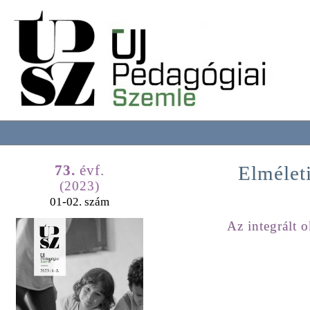
73.
évf.
Elmélet
(2023)
01-02. szám
Az integrált 